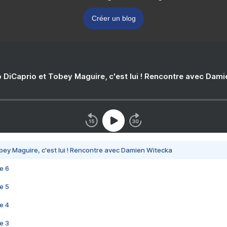
Créer un blog
 DiCaprio et Tobey Maguire, c'est lui ! Rencontre avec Dam
bey Maguire, c'est lui ! Rencontre avec Damien Witecka
e 6
e 5
e 4
e 3