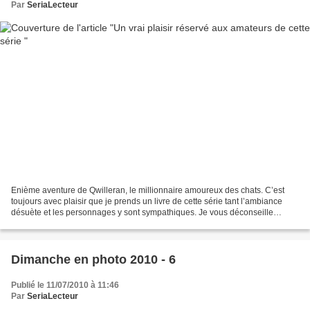
Par
SeriaLecteur
Enième aventure de Qwilleran, le millionnaire amoureux des chats. C’est
toujours avec plaisir que je prends un livre de cette série tant l’ambiance
désuète et les personnages y sont sympathiques. Je vous déconseille
toutefois de ne pas les lire dans l’ordre,...
Dimanche en photo 2010 - 6
Publié le 11/07/2010 à 11:46
Par
SeriaLecteur