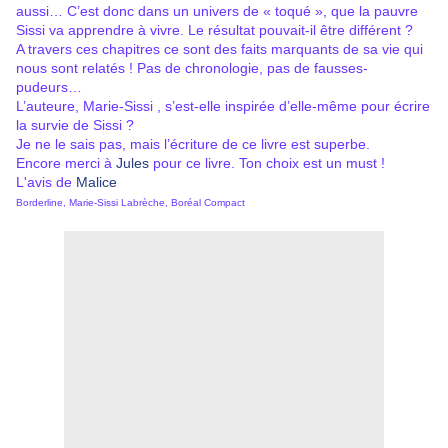
aussi… C’est donc dans un univers de « toqué », que la pauvre
Sissi va apprendre à vivre. Le résultat pouvait-il être différent ?
A travers ces chapitres ce sont des faits marquants de sa vie qui
nous sont relatés ! Pas de chronologie, pas de fausses-
pudeurs…
L’auteure, Marie-Sissi , s’est-elle inspirée d’elle-même pour écrire
la survie de Sissi ?
Je ne le sais pas, mais l’écriture de ce livre est superbe.
Encore merci à
Jules
pour ce livre. Ton choix est un must !
L'avis de
Malice
Borderline, Marie-Sissi Labrèche, Boréal Compact