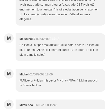
avais pas parlé sur mon blog...) j'avais adoré ! J'avais été
énormément touchée par l'histoire et la façon de la raconter.
Un très beau (court) roman. La suite m'attend sur mes
étagères...
M
Melusine80
03/06/2008 19:13
Ce livre a l'air pas mal du tout...Je le note, encore un livre de
plus sur ma LAL! (C'est marrant parce qu'en cours on est en
plein dans le sujet!)
M
Michel
01/06/2008 18:09
@Alice<br /> Lien mis ;-)<br /> <br /> @Pom' & Mimienco<br
/> Bonne lecture
M
Mimienco
01/06/2008 15:48