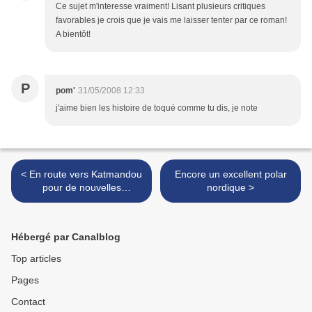
Ce sujet m'interesse vraiment! Lisant plusieurs critiques
favorables je crois que je vais me laisser tenter par ce roman!
A bientôt!
P
pom'
31/05/2008 12:33
j'aime bien les histoire de toqué comme tu dis, je note
< En route vers Katmandou
Encore un excellent polar
pour de nouvelles
nordique >
aventures avec Betty !
Hébergé par Canalblog
Top articles
Pages
Contact