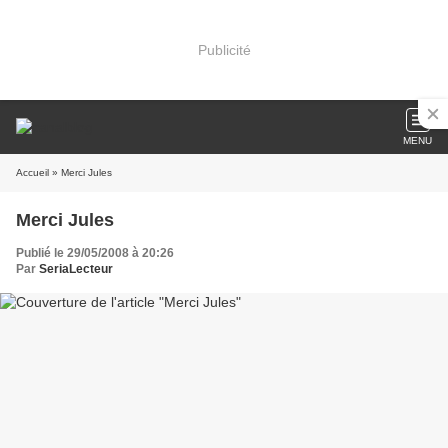
Publicité
MENU
Accueil
» Merci Jules
Merci Jules
Publié le 29/05/2008 à 20:26
Par
SeriaLecteur