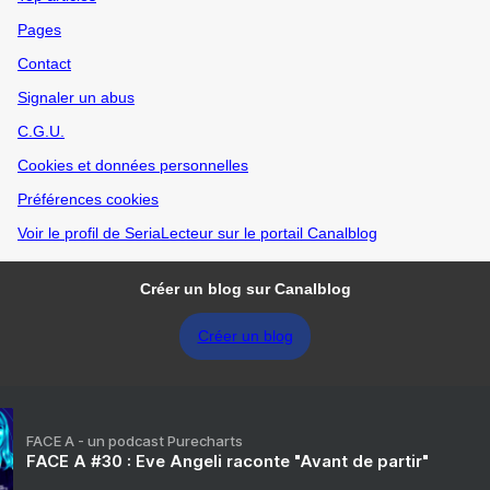
Pages
Contact
Signaler un abus
C.G.U.
Cookies et données personnelles
Préférences cookies
Voir le profil de SeriaLecteur sur le portail Canalblog
Créer un blog sur Canalblog
Créer un blog
FACE A - un podcast Purecharts
FACE A #30 : Eve Angeli raconte "Avant de partir"