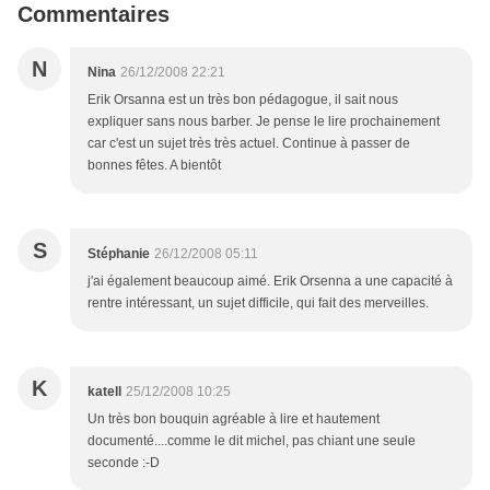
Commentaires
N
Nina
26/12/2008 22:21
Erik Orsanna est un très bon pédagogue, il sait nous
expliquer sans nous barber. Je pense le lire prochainement
car c'est un sujet très très actuel. Continue à passer de
bonnes fêtes. A bientôt
S
Stéphanie
26/12/2008 05:11
j'ai également beaucoup aimé. Erik Orsenna a une capacité à
rentre intéressant, un sujet difficile, qui fait des merveilles.
K
katell
25/12/2008 10:25
Un très bon bouquin agréable à lire et hautement
documenté....comme le dit michel, pas chiant une seule
seconde :-D