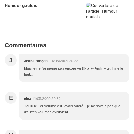
Humour gaulois
Commentaires
J
Jean-François
14/06/2009 20:28
Mais je ne l'ai même pas encore vu !!!<br /> Argh, vite, il me le
faut...
É
éléa
11/05/2009 20:32
J'ai lu le 1er volume est j'avais adoré .. je ne savais pas que
d'autres volumes existaient.