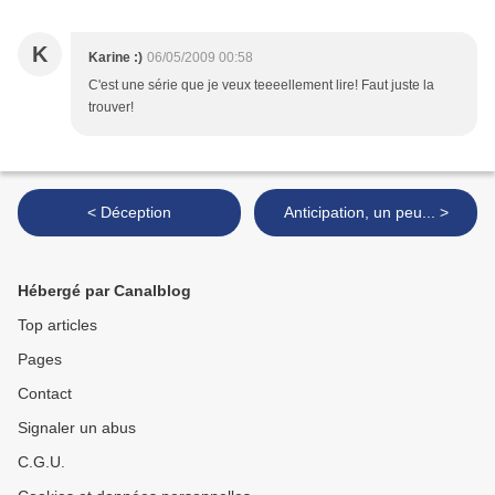
K
Karine :)
06/05/2009 00:58
C'est une série que je veux teeeellement lire! Faut juste la
trouver!
< Déception
Anticipation, un peu... >
Hébergé par Canalblog
Top articles
Pages
Contact
Signaler un abus
C.G.U.