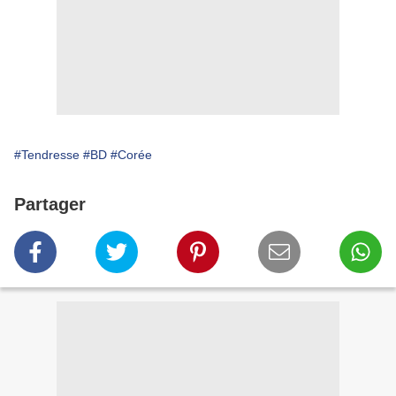
#Tendresse
#BD
#Corée
Partager