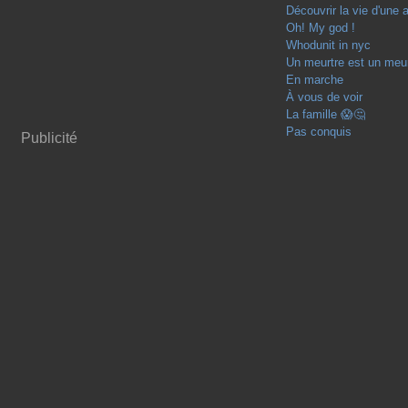
Découvrir la vie d'une 
Oh! My god !
Whodunit in nyc
Un meurtre est un meur
En marche
À vous de voir
La famille 😱🤔
Pas conquis
Publicité