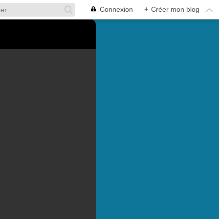
Connexion
+
Créer mon blog