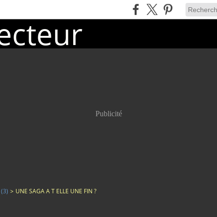
Publicité
(3)
>
UNE SAGA A T ELLE UNE FIN ?