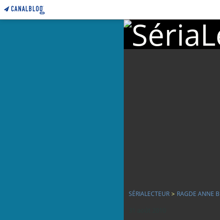
SÉRIALECTEUR
>
RAGDE ANNE B 
31 août 2010