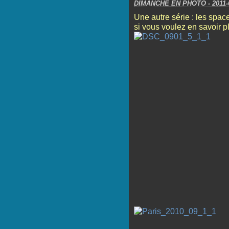
DIMANCHE EN PHOTO - 2011-
Une autre série : les spac
si vous voulez en savoir pl