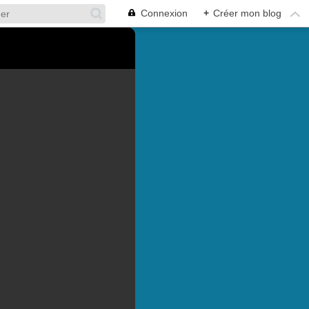
Connexion
+
Créer mon blog