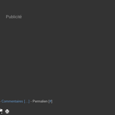
Publicité
-
Commentaires [
…
]
- Permalien [
#
]