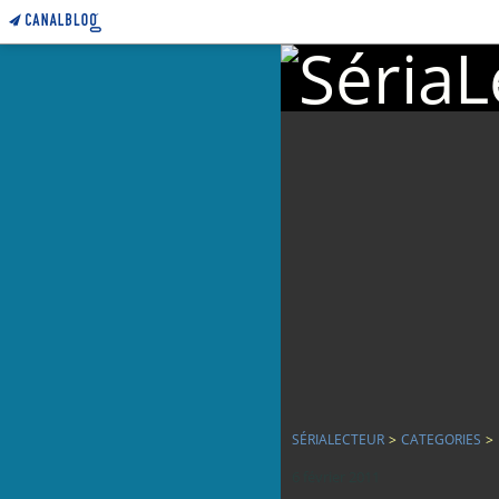
SÉRIALECTEUR
>
CATEGORIES
>
6 février 2011