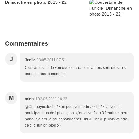
Dimanche en photo 2013 - 22
Commentaires
J
Joelle
03/05/2011 07:51
C'est amusant de voir que ces space invaders sont présents
partout dans le monde ;)
M
michel
02/05/2011 18:23
@Choupynette<br /> on peut voir ?<br /> <br /> j'ai voulu
participer à un défi photo, mais j'en ai vu 2 ou 3 fleurir un peu
partout, alors j'ai tout abandonner. <br /> <br /> je vais voir de
ce clic sur ton blog ;-)