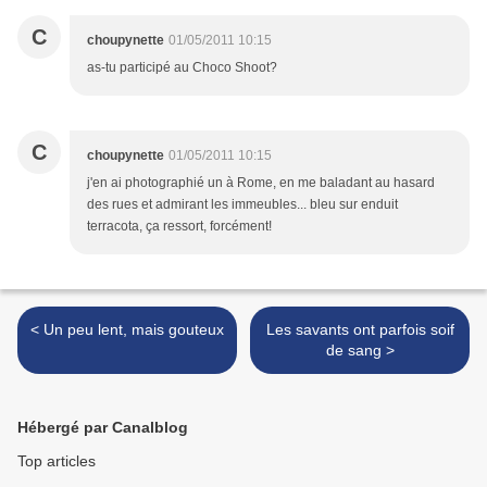
C
choupynette
01/05/2011 10:15
as-tu participé au Choco Shoot?
C
choupynette
01/05/2011 10:15
j'en ai photographié un à Rome, en me baladant au hasard
des rues et admirant les immeubles... bleu sur enduit
terracota, ça ressort, forcément!
< Un peu lent, mais gouteux
Les savants ont parfois soif
de sang >
Hébergé par Canalblog
Top articles