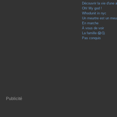
Découvrir la vie d'une 
Oh! My god !
Whodunit in nyc
Un meurtre est un meur
En marche
À vous de voir
La famille 😱🤔
Pas conquis
Publicité