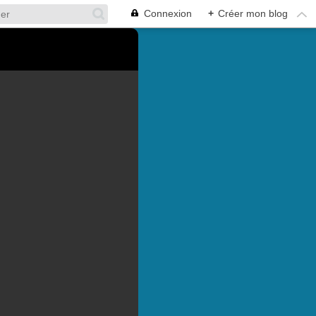
Connexion
+
Créer mon blog