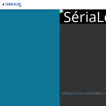
SÉRIALECTEUR
>
CATEGORIES
>
22 mai 2011