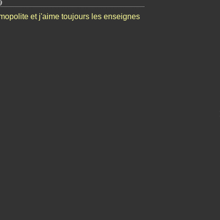
9
opolite et j'aime toujours les enseignes