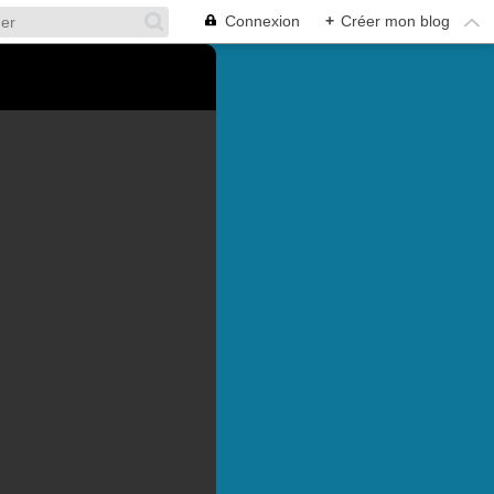
Connexion
+
Créer mon blog