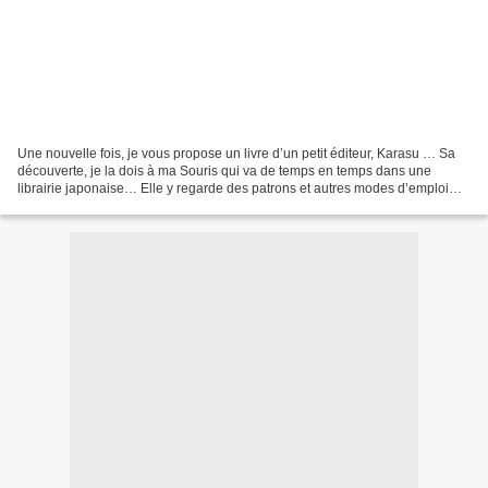
Une nouvelle fois, je vous propose un livre d’un petit éditeur, Karasu … Sa
découverte, je la dois à ma Souris qui va de temps en temps dans une
librairie japonaise… Elle y regarde des patrons et autres modes d’emploi
d’assemblage de bouts de tissus !!!...