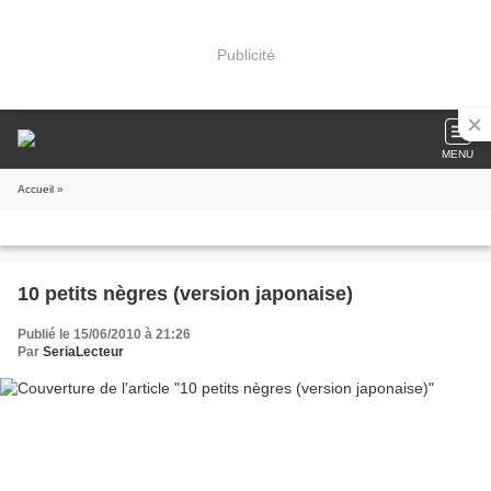
Publicité
MENU
Accueil
»
10 petits nègres (version japonaise)
Publié le 15/06/2010 à 21:26
Par
SeriaLecteur