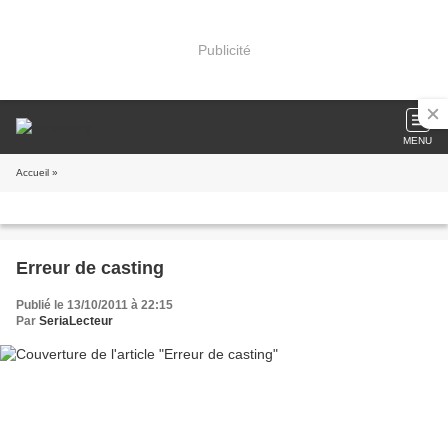
Publicité
MENU
Accueil
»
Erreur de casting
Publié le 13/10/2011 à 22:15
Par
SeriaLecteur