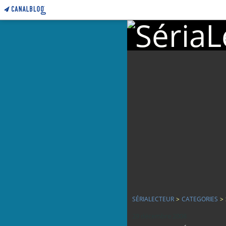
SÉRIALECTEUR
>
CATEGORIES
>
29 décembre 2008