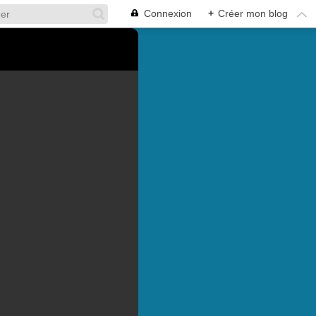
Connexion
+
Créer mon blog