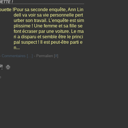
ETTE !
Pour sa seconde enquête, Ann Lin
dell va voir sa vie personnelle pert
urber son travail. L’enquête est sim
plissime ! Une femme et sa fille se
font écraser par une voiture. Le ma
ri a disparu et semble être le princi
pal suspect ! Il est peut-être parti e
n...
-
Commentaires [
…
]
- Permalien [
#
]
e