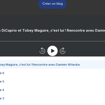
Créer un blog
 DiCaprio et Tobey Maguire, c'est lui ! Rencontre avec Dam
bey Maguire, c'est lui ! Rencontre avec Damien Witecka
e 6
e 5
e 4
e 3