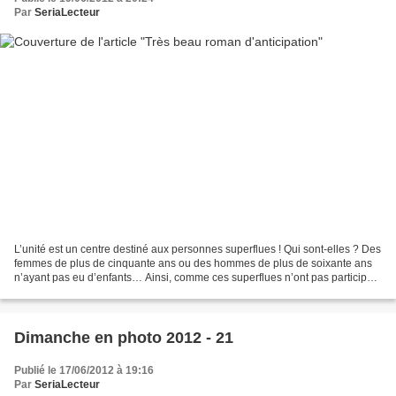
Par
SeriaLecteur
L’unité est un centre destiné aux personnes superflues ! Qui sont-elles ? Des
femmes de plus de cinquante ans ou des hommes de plus de soixante ans
n’ayant pas eu d’enfants… Ainsi, comme ces superflues n’ont pas participé à
l’essor de la communauté, ils...
Dimanche en photo 2012 - 21
Publié le 17/06/2012 à 19:16
Par
SeriaLecteur