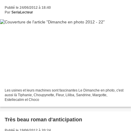
Publié le 24/06/2012 à 18:40
Par
SeriaLecteur
Les usines et leurs machines sont fascinantes Le Dimanche en photo, c'est
aussi là Tiphanie, Choupynette, Fleur, Liliba, Sandrine, Margotte,
Estellecalim et Choco
Très beau roman d'anticipation
Publié le 19/06/2012 à 20:24