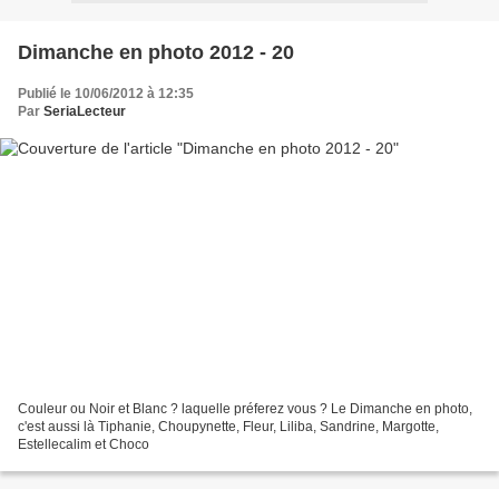
Dimanche en photo 2012 - 20
Publié le 10/06/2012 à 12:35
Par
SeriaLecteur
Couleur ou Noir et Blanc ? laquelle préferez vous ? Le Dimanche en photo,
c'est aussi là Tiphanie, Choupynette, Fleur, Liliba, Sandrine, Margotte,
Estellecalim et Choco