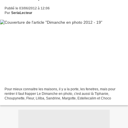
Publié le 03/06/2012 à 12:06
Par
SeriaLecteur
Pour mieux connaitre les maisons, il y a la porte, les fenetres, mais pour
rentrer il faut frapper Le Dimanche en photo, c'est aussi là Tiphanie,
Choupynette, Fleur, Liliba, Sandrine, Margotte, Estellecalim et Choco