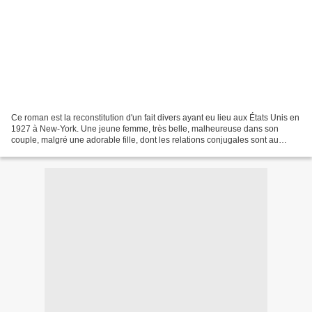
Ce roman est la reconstitution d'un fait divers ayant eu lieu aux États Unis en
1927 à New-York. Une jeune femme, très belle, malheureuse dans son
couple, malgré une adorable fille, dont les relations conjugales sont au
mieux indifférente et au pire violentes…...