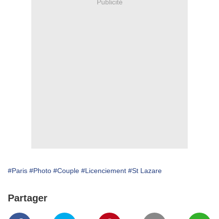
Publicité
#Paris
#Photo
#Couple
#Licenciement
#St Lazare
Partager