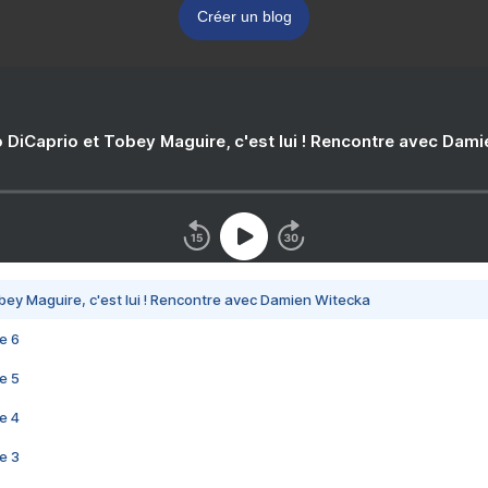
Créer un blog
 DiCaprio et Tobey Maguire, c'est lui ! Rencontre avec Dam
bey Maguire, c'est lui ! Rencontre avec Damien Witecka
e 6
e 5
e 4
e 3