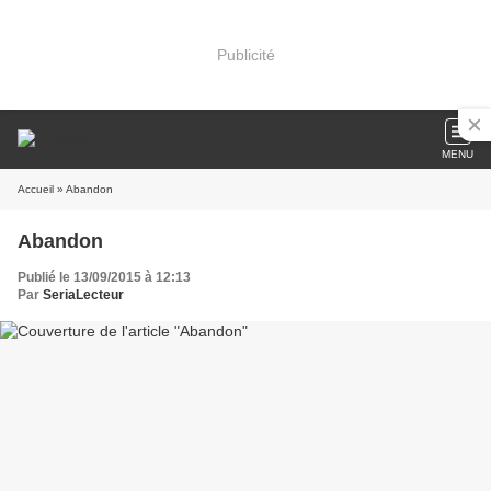
Publicité
MENU
Accueil
» Abandon
Abandon
Publié le 13/09/2015 à 12:13
Par
SeriaLecteur