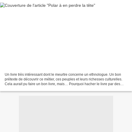
Un livre très intéressant dont le meurtre concerne un ethnologue. Un bon
prétexte de découvrir ce métier, ces peuples et leurs richesses culturelles.
Cela aurait pu faire un bon livre, mais… Pourquoi hacher le livre par des
enquêtes sur le port et ses...