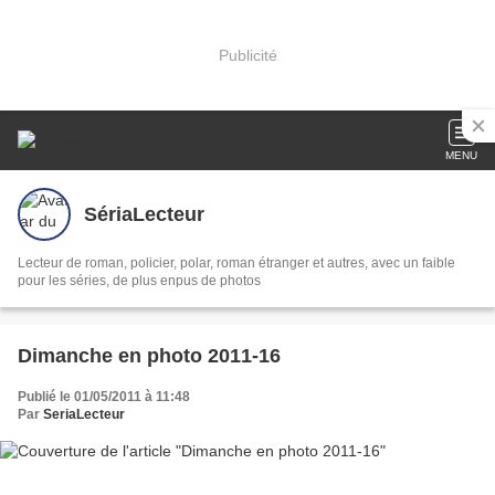
Publicité
MENU
SériaLecteur
Lecteur de roman, policier, polar, roman étranger et autres, avec un faible
pour les séries, de plus enpus de photos
Dimanche en photo 2011-16
Publié le 01/05/2011 à 11:48
Par
SeriaLecteur