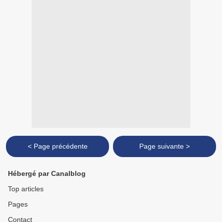
< Page précédente
Page suivante >
Hébergé par Canalblog
Top articles
Pages
Contact