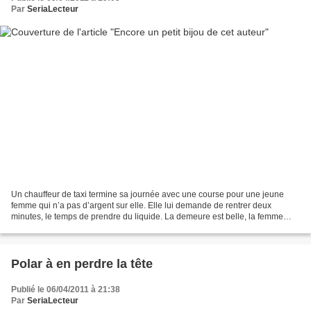
Par
SeriaLecteur
Un chauffeur de taxi termine sa journée avec une course pour une jeune
femme qui n’a pas d’argent sur elle. Elle lui demande de rentrer deux
minutes, le temps de prendre du liquide. La demeure est belle, la femme
monte à l’étage et une discussion au téléphone...
Polar à en perdre la tête
Publié le 06/04/2011 à 21:38
Par
SeriaLecteur