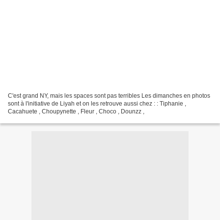
C'est grand NY, mais les spaces sont pas terribles Les dimanches en photos
sont à l'initiative de Liyah et on les retrouve aussi chez : : Tiphanie ,
Cacahuete , Choupynette , Fleur , Choco , Dounzz ,