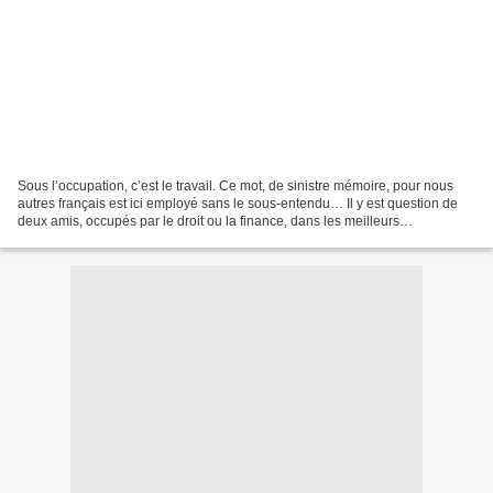
Sous l’occupation, c’est le travail. Ce mot, de sinistre mémoire, pour nous
autres français est ici employé sans le sous-entendu… Il y est question de
deux amis, occupés par le droit ou la finance, dans les meilleurs
établissements de New York, le troisième...