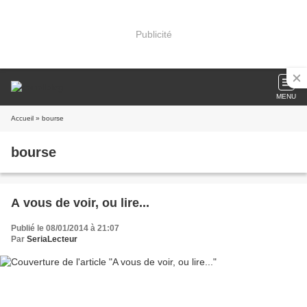
Publicité
MENU
Accueil
» bourse
bourse
A vous de voir, ou lire...
Publié le 08/01/2014 à 21:07
Par
SeriaLecteur