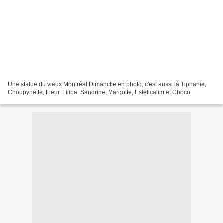
Une statue du vieux Montréal Dimanche en photo, c'est aussi là Tiphanie,
Choupynette, Fleur, Liliba, Sandrine, Margotte, Estellcalim et Choco