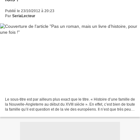
Publié le 23/10/2012 à 20:23
Par
SeriaLecteur
Le sous-titre est par ailleurs plus exact que le titre. « Histoire d’une famille de
la Nouvelle-Angleterre au début du XVIII siècle ». En effet, c’est bien de toute
la famille qu’il est question et de la vie des européens. Il n’est que très peu
fait cas...