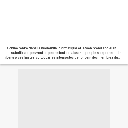
La chine rentre dans la modernité informatique et le web prend son élan.
Les autorités ne peuvent se permettent de laisser le peuple s’exprimer… La
liberté a ses limites, surtout si les internautes dénoncent des membres du
parti qui bénéficieraient de...