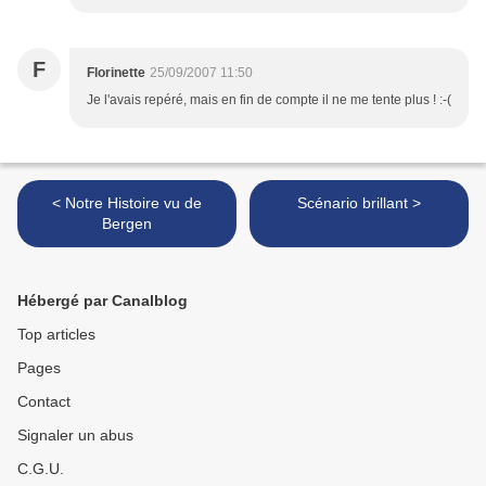
F
Florinette
25/09/2007 11:50
Je l'avais repéré, mais en fin de compte il ne me tente plus ! :-(
< Notre Histoire vu de
Scénario brillant >
Bergen
Hébergé par Canalblog
Top articles
Pages
Contact
Signaler un abus
C.G.U.