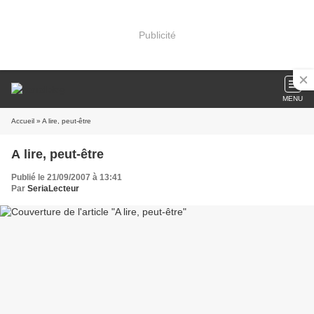
Publicité
MENU
Accueil
» A lire, peut-être
A lire, peut-être
Publié le 21/09/2007 à 13:41
Par
SeriaLecteur