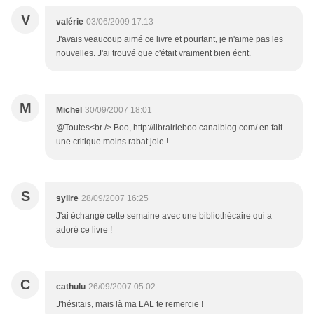
V
valérie
03/06/2009 17:13
J'avais veaucoup aimé ce livre et pourtant, je n'aime pas les
nouvelles. J'ai trouvé que c'était vraiment bien écrit.
M
Michel
30/09/2007 18:01
@Toutes<br /> Boo, http://librairieboo.canalblog.com/ en fait
une critique moins rabat joie !
S
sylire
28/09/2007 16:25
J'ai échangé cette semaine avec une bibliothécaire qui a
adoré ce livre !
C
cathulu
26/09/2007 05:02
J'hésitais, mais là ma LAL te remercie !