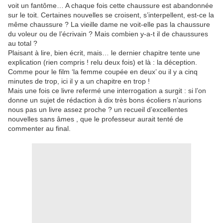
voit un fantôme… A chaque fois cette chaussure est abandonnée
sur le toit. Certaines nouvelles se croisent, s’interpellent, est-ce la
même chaussure ? La vieille dame ne voit-elle pas la chaussure
du voleur ou de l’écrivain ? Mais combien y-a-t il de chaussures
au total ?
Plaisant à lire, bien écrit, mais… le dernier chapitre tente une
explication (rien compris ! relu deux fois) et là : la déception.
Comme pour le film ‘la femme coupée en deux’ ou il y a cinq
minutes de trop, ici il y a un chapitre en trop !
Mais une fois ce livre refermé une interrogation a surgit : si l’on
donne un sujet de rédaction à dix très bons écoliers n’aurions
nous pas un livre assez proche ?
un recueil d’excellentes
nouvelles sans âmes , que le professeur aurait tenté de
commenter au final.