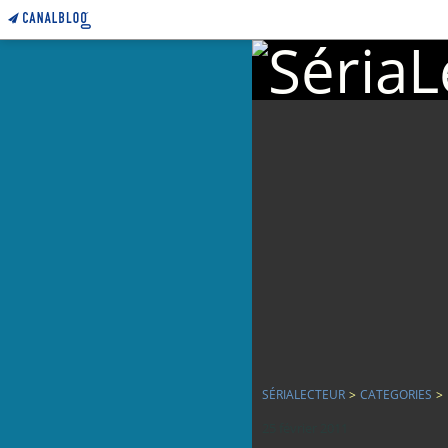
SÉRIALECTEUR
>
CATEGORIES
>
25 février 2011