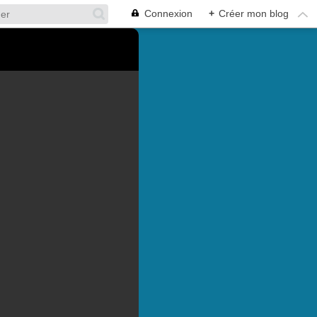
Connexion
+
Créer mon blog