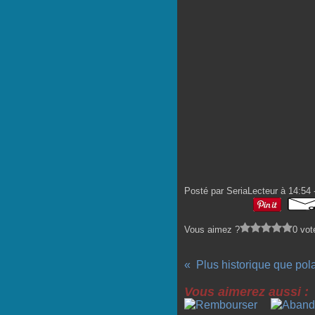
Posté par SeriaLecteur à 14:54 
Vous aimez ?
0 vot
Plus historique que pol
Vous aimerez aussi :