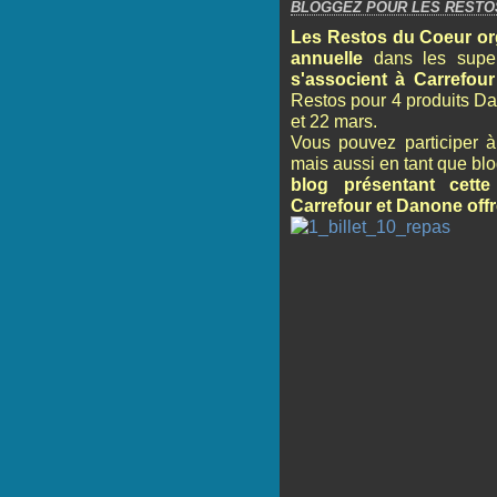
BLOGGEZ POUR LES RESTO
Les Restos du Coeur orga
annuelle
dans les super
s'associent à Carrefou
Restos pour 4 produits Da
et 22 mars.
Vous pouvez participer à
mais aussi en tant que bl
blog présentant cett
Carrefour et Danone off