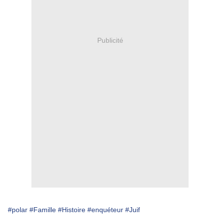
Publicité
#polar
#Famille
#Histoire
#enquéteur
#Juif