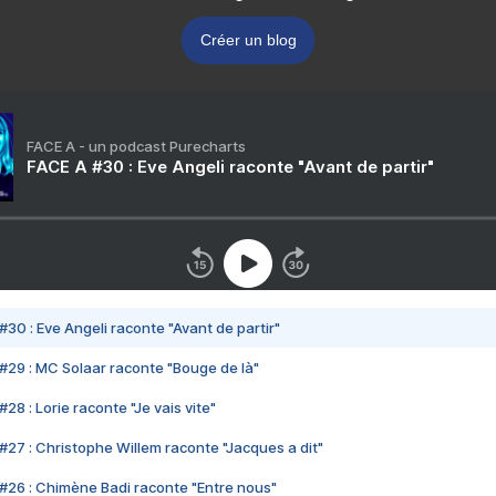
Créer un blog
FACE A - un podcast Purecharts
FACE A #30 : Eve Angeli raconte "Avant de partir"
#30 : Eve Angeli raconte "Avant de partir"
#29 : MC Solaar raconte "Bouge de là"
28 : Lorie raconte "Je vais vite"
#27 : Christophe Willem raconte "Jacques a dit"
#26 : Chimène Badi raconte "Entre nous"