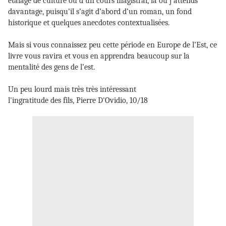
étalage de culture ou d’un cours magistral, là où j’attends
davantage, puisqu’il s’agit d’abord d’un roman, un fond
historique et quelques anecdotes contextualisées.
Mais si vous connaissez peu cette période en Europe de l’Est, ce
livre vous ravira et vous en apprendra beaucoup sur la
mentalité des gens de l’est.
Un peu lourd mais très très intéressant
l'ingratitude des fils, Pierre D'Ovidio, 10/18