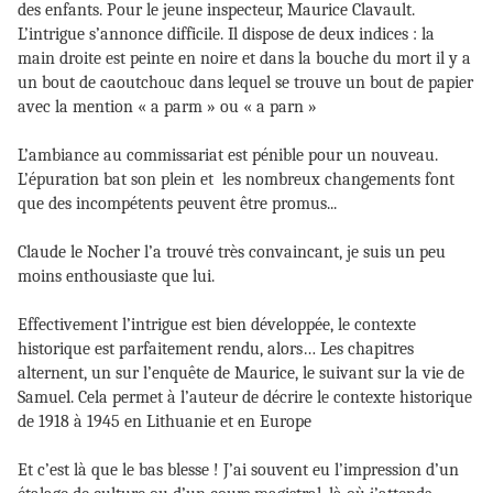
des
enfants. Pour le jeune inspecteur, Maurice Clavault.
L’intrigue s’annonce difficile. Il dispose de deux indices : la
main droite est peinte en noire et dans la bouche du mort il y a
un bout de caoutchouc dans lequel se trouve un bout de papier
avec la mention « a parm » ou « a parn »
L’ambiance au commissariat est pénible pour un nouveau.
L’épuration bat son plein et
les nombreux changements font
que des incompétents peuvent être promus...
Claude le Nocher l’a trouvé très convaincant, je suis un peu
moins enthousiaste que lui.
Effectivement l’intrigue est bien développée, le contexte
historique est parfaitement rendu, alors…
Les chapitres
alternent, un sur l’enquête de Maurice, le suivant sur la vie de
Samuel. Cela permet à l’auteur de
décrire le contexte historique
de 1918 à 1945 en Lithuanie et en Europe
Et c’est là que le bas blesse ! J’ai souvent eu l’impression d’un