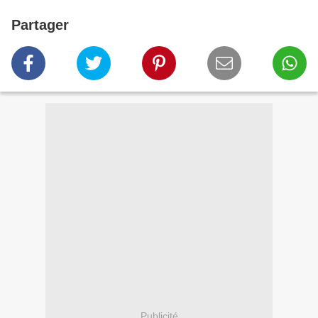
Partager
Publicité