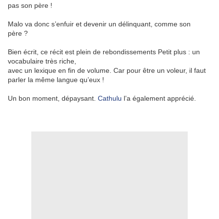
pas son père !
Malo va donc s’enfuir et devenir un délinquant, comme son
père ?
Bien écrit, ce récit est plein de rebondissements Petit plus : un
vocabulaire très riche,
avec un lexique en fin de volume. Car pour être un voleur, il faut
parler la même langue qu’eux !
Un bon moment, dépaysant.
Cathulu
l’a également apprécié.