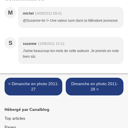
M
michel
14/08/2011 09:41
@Suzanne<br /> Une valeur sure dans la littérature jeunesse
S
suzanne
11/08/2011 15:12
J'aime beaucoup les mots de cette auteure. Je prends en note
bien sûr.
< Dimanche en photo 2011-
Dimanche en photo 2011-
27
28 >
Hébergé par Canalblog
Top articles
Pages