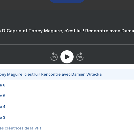
 DiCaprio et Tobey Maguire, c'est lui ! Rencontre avec Dam
bey Maguire, c'est lui ! Rencontre avec Damien Witecka
e 6
e 5
e 4
e 3
s créatrices de la VF !