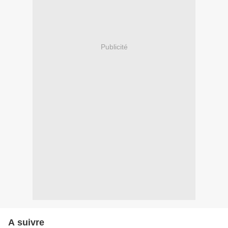
Publicité
A suivre