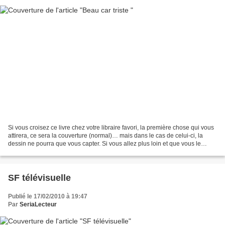
Si vous croisez ce livre chez votre libraire favori, la première chose qui vous
attirera, ce sera la couverture (normal)… mais dans le cas de celui-ci, la
dessin ne pourra que vous capter. Si vous allez plus loin et que vous le
feuilletez, le charme opérera...
SF télévisuelle
Publié le 17/02/2010 à 19:47
Par
SeriaLecteur