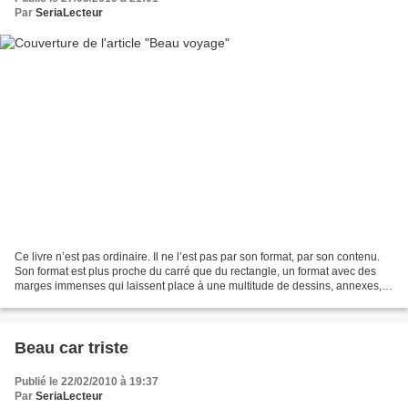
Par
SeriaLecteur
Ce livre n’est pas ordinaire. Il ne l’est pas par son format, par son contenu.
Son format est plus proche du carré que du rectangle, un format avec des
marges immenses qui laissent place à une multitude de dessins, annexes,
explications. Un des atouts...
Beau car triste
Publié le 22/02/2010 à 19:37
Par
SeriaLecteur