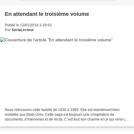
En attendant le troisième volume
Publié le 12/01/2010 à 20:01
Par
SeriaLecteur
Nous retrouvons cette famille de 1930 à 1965. Elle est maintenant bien
installée aux Etats-Unis. Cette saga est toujours une compilation de
documents, d’interviews et de récits. C’est tout son charme et ce qui rend ce
livre envoutant, passionnant. Grâce...