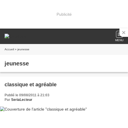
Publicité
MENU
Accueil
» jeunesse
jeunesse
classique et agréable
Publié le 09/08/2011 à 21:03
Par
SeriaLecteur