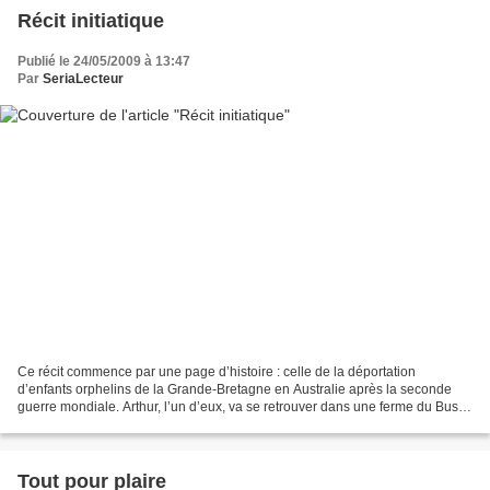
Récit initiatique
Publié le 24/05/2009 à 13:47
Par
SeriaLecteur
Ce récit commence par une page d’histoire : celle de la déportation
d’enfants orphelins de la Grande-Bretagne en Australie après la seconde
guerre mondiale. Arthur, l’un d’eux, va se retrouver dans une ferme du Bush.
Ils sont beaucoup d’enfants dans cette...
Tout pour plaire