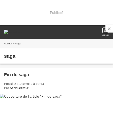
Publicité
MENU
Accueil
» saga
saga
Fin de saga
Publié le 19/10/2010 à 19:13
Par
SeriaLecteur