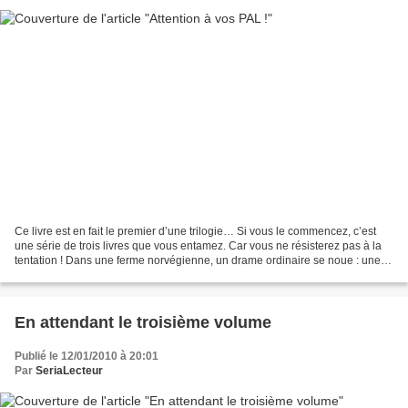
Ce livre est en fait le premier d’une trilogie… Si vous le commencez, c’est
une série de trois livres que vous entamez. Car vous ne résisterez pas à la
tentation ! Dans une ferme norvégienne, un drame ordinaire se noue : une
vieille femme meurt. Elle...
En attendant le troisième volume
Publié le 12/01/2010 à 20:01
Par
SeriaLecteur