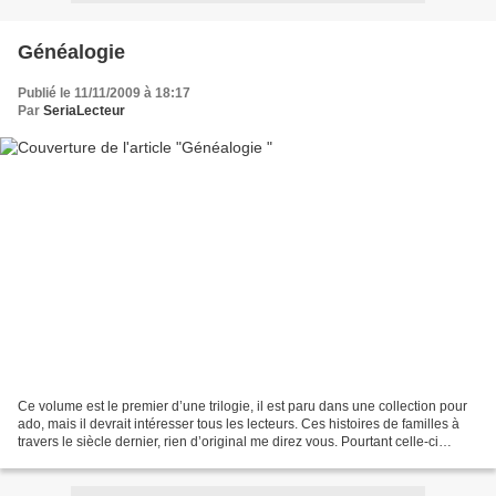
Généalogie
Publié le 11/11/2009 à 18:17
Par
SeriaLecteur
Ce volume est le premier d’une trilogie, il est paru dans une collection pour
ado, mais il devrait intéresser tous les lecteurs. Ces histoires de familles à
travers le siècle dernier, rien d’original me direz vous. Pourtant celle-ci
mérite votre attention...