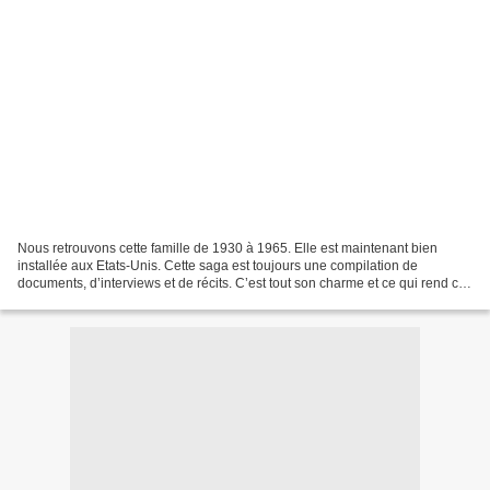
Nous retrouvons cette famille de 1930 à 1965. Elle est maintenant bien
installée aux Etats-Unis. Cette saga est toujours une compilation de
documents, d’interviews et de récits. C’est tout son charme et ce qui rend ce
livre envoutant, passionnant. Grâce...