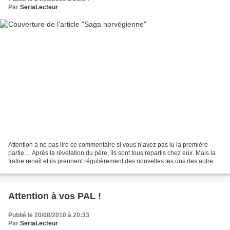
Par
SeriaLecteur
Attention à ne pas lire ce commentaire si vous n’avez pas lu la première
partie… Après la révélation du père, ils sont tous repartis chez eux. Mais la
fratrie renaît et ils prennent régulièrement des nouvelles les uns des autres.
Tor essaye de survivre...
Attention à vos PAL !
Publié le 20/08/2010 à 20:33
Par
SeriaLecteur