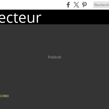
Publicité
COREE