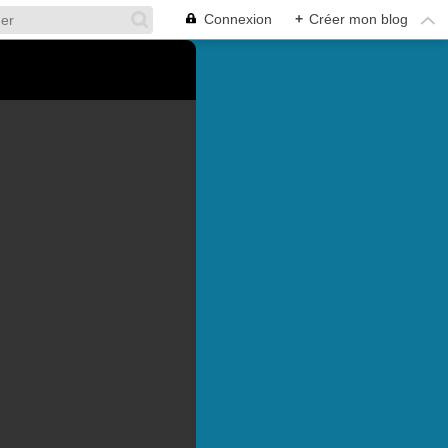
Connexion
+
Créer mon blog