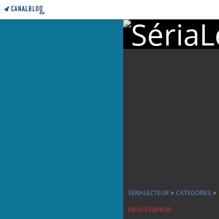
SÉRIALECTEUR
>
CATEGORIES
>
resistance
3 octobre 2012