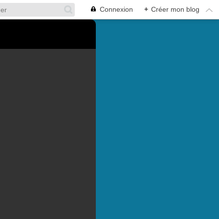
Connexion
+
Créer mon blog